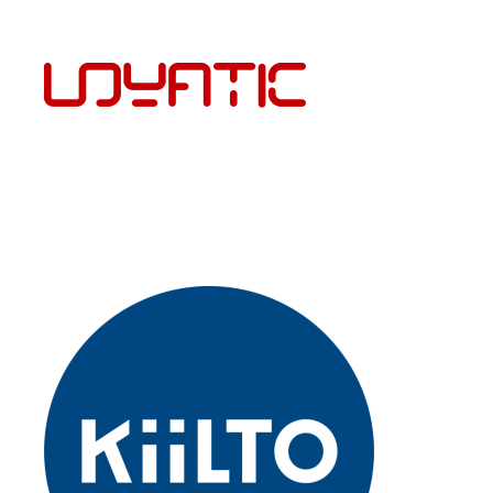
ENG
PÕRANDAKATTED JA PAIGALDUS