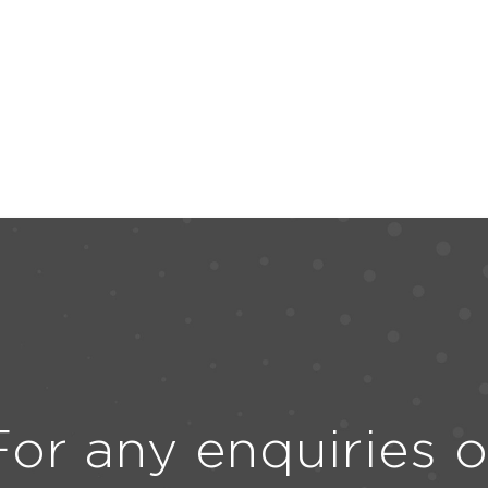
For any enquiries o