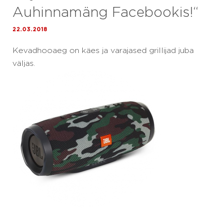
Auhinnamäng Facebookis!“
22.03.2018
Kevadhooaeg on käes ja varajased grillijad juba
väljas.