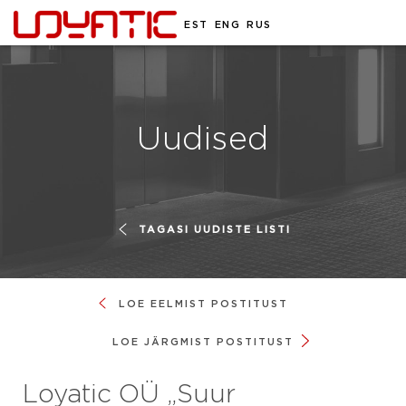
EST
ENG
RUS
Uudised
TAGASI UUDISTE LISTI
LOE EELMIST POSTITUST
LOE JÄRGMIST POSTITUST
Loyatic OÜ „Suur