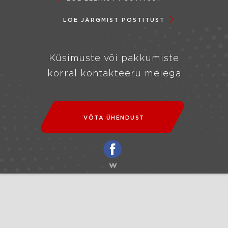
LOE JÄRGMIST POSTITUST
Küsimuste või pakkumiste
korral kontakteeru meiega
VÕTA ÜHENDUST