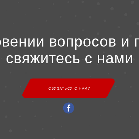
овении вопросов и 
свяжитесь с нами
СВЯЗАТЬСЯ С НАМИ