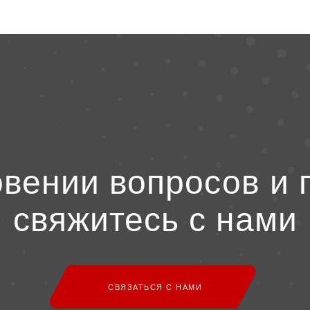
овении вопросов и 
свяжитесь с нами
СВЯЗАТЬСЯ С НАМИ