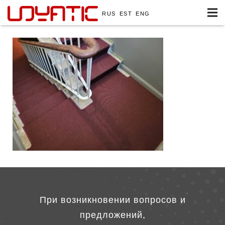
RUS
EST
ENG
При возникновении вопросов и
предложений,