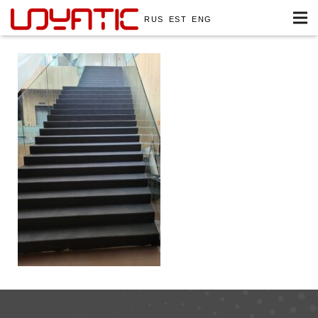
RUS
EST
ENG