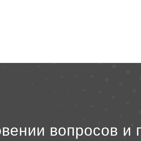
овении вопросов и 