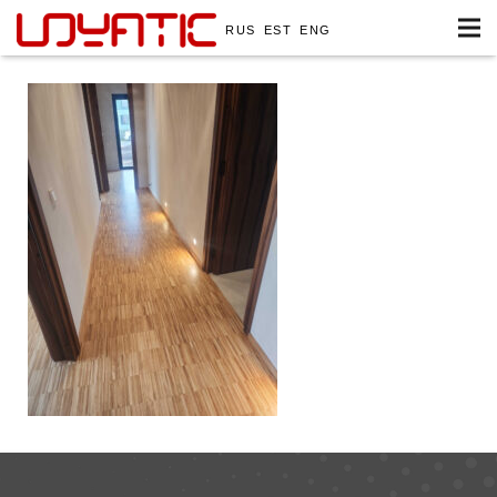
RUS
EST
ENG