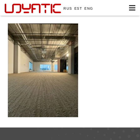
RUS
EST
ENG