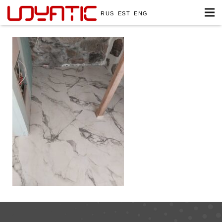
RUS
EST
ENG