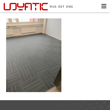
RUS
EST
ENG