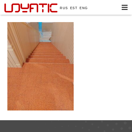
RUS
EST
ENG