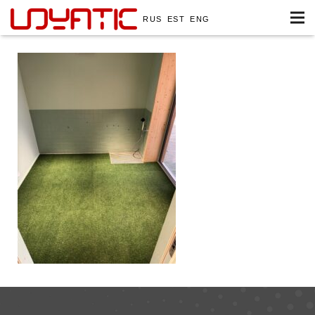
RUS
EST
ENG