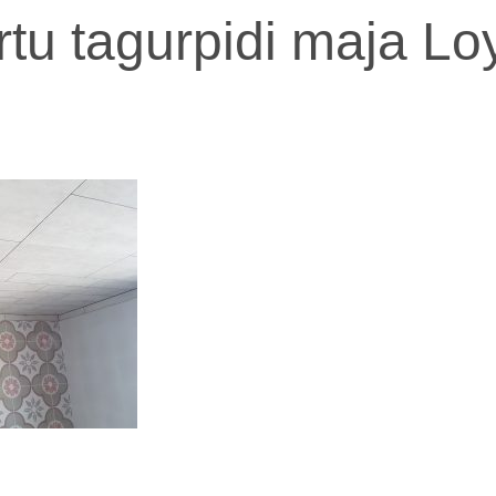
tu tagurpidi maja Loy