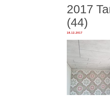
2017 Tar
(44)
18.12.2017