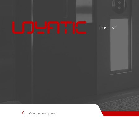
RUS
Previous post