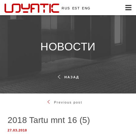
RUS
EST
ENG
НОВОСТИ
НАЗАД
Previous post
2018 Tartu mnt 16 (5)
27.03.2018