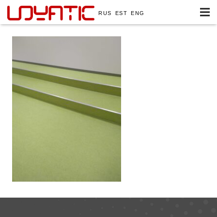
RUS
EST
ENG