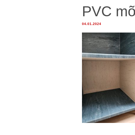
PVC mõõ
04.01.2024