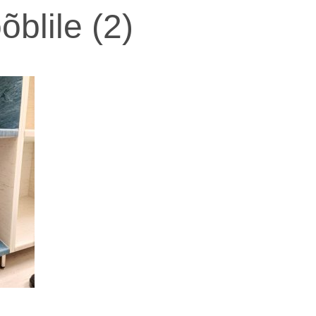
blile (2)