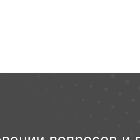
овении вопросов и 