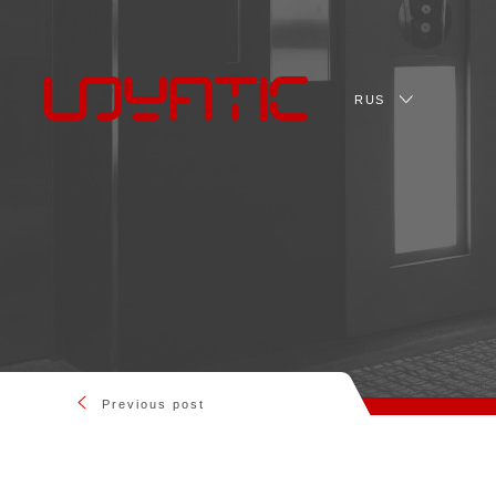
RUS
Previous post