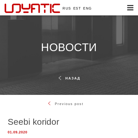
RUS
EST
ENG
НОВОСТИ
НАЗАД
Previous post
Seebi koridor
01.09.2020