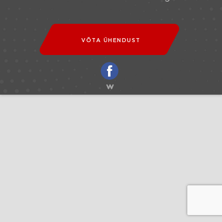
VÕTA ÜHENDUST