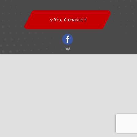
VÕTA ÜHENDUST