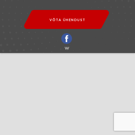
VÕTA ÜHENDUST