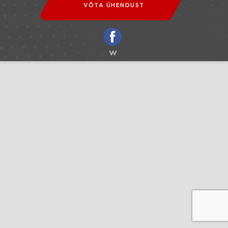
VÕTA ÜHENDUST