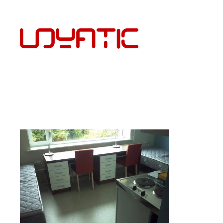
EST
PÕRANDAKATTED JA PAIGALDUS