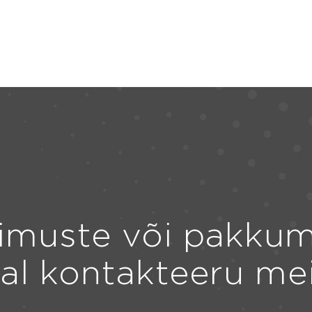
imuste või pakkum
ral kontakteeru me