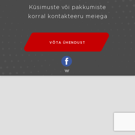
Küsimuste või pakkumiste
korral kontakteeru meiega
VÕTA ÜHENDUST