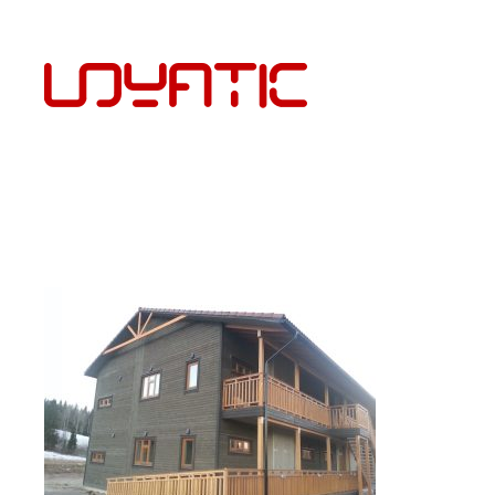
EST
PÕRANDAKATTED JA PAIGALDUS