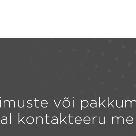
imuste või pakkum
ral kontakteeru me