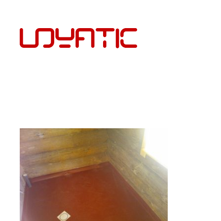
EST
PÕRANDAKATTED JA PAIGALDUS