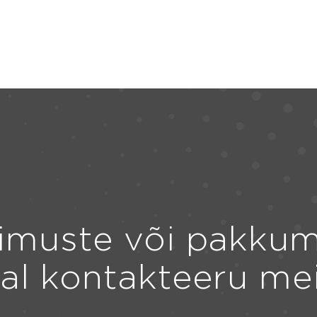
imuste või pakkum
ral kontakteeru me