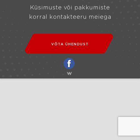
Küsimuste või pakkumiste
korral kontakteeru meiega
VÕTA ÜHENDUST