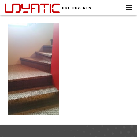
EST
ENG
RUS