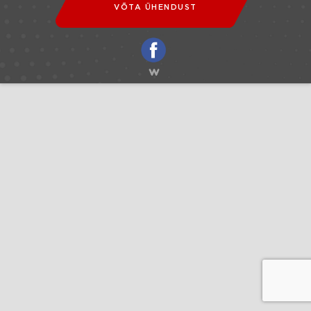
VÕTA ÜHENDUST