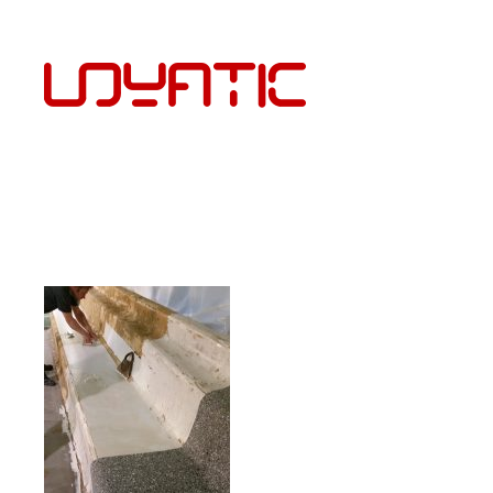
EST
PÕRANDAKATTED JA PAIGALDUS