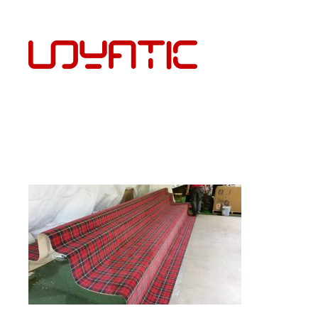
EST
PÕRANDAKATTED JA PAIGALDUS