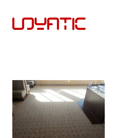
EST
PÕRANDAKATTED JA PAIGALDUS