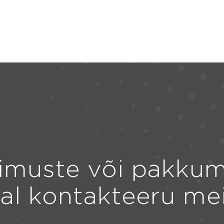
imuste või pakkum
ral kontakteeru me