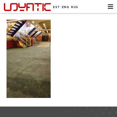
EST
ENG
RUS