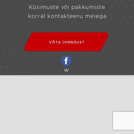
Küsimuste või pakkumiste
korral kontakteeru meiega
VÕTA ÜHENDUST