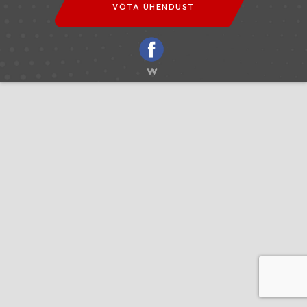
VÕTA ÜHENDUST