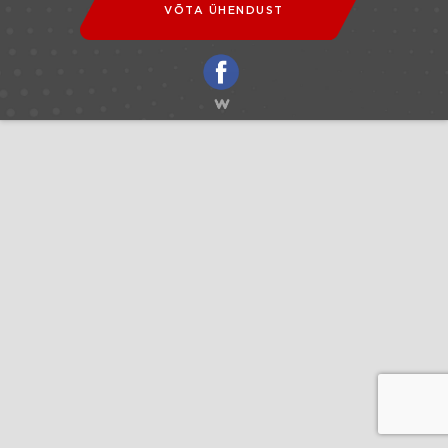
VÕTA ÜHENDUST