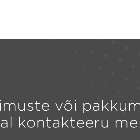
imuste või pakkum
ral kontakteeru me