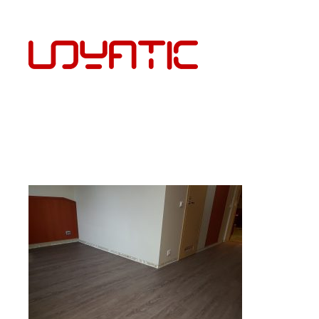
EST
PÕRANDAKATTED JA PAIGALDUS