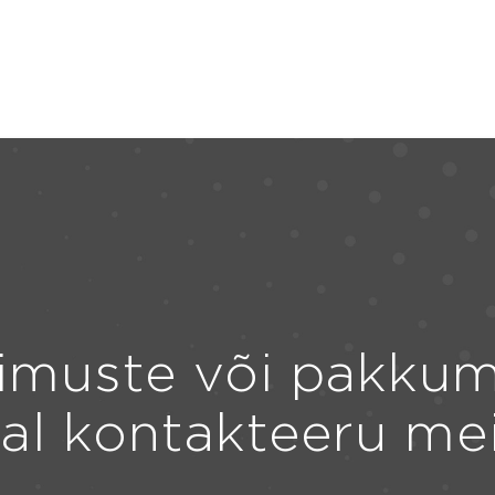
imuste või pakkum
ral kontakteeru me