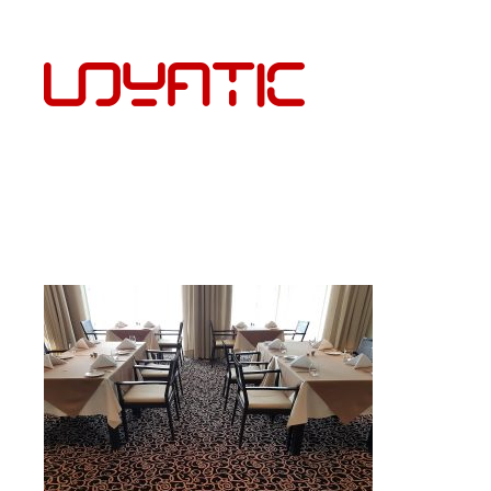
EST
PÕRANDAKATTED JA PAIGALDUS