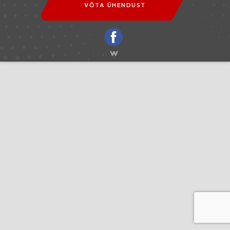
VÕTA ÜHENDUST