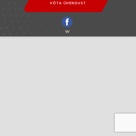
VÕTA ÜHENDUST