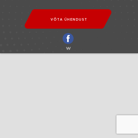
VÕTA ÜHENDUST