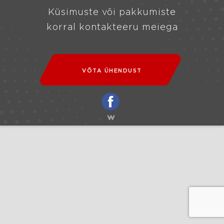
Küsimuste või pakkumiste
korral kontakteeru meiega
VÕTA ÜHENDUST