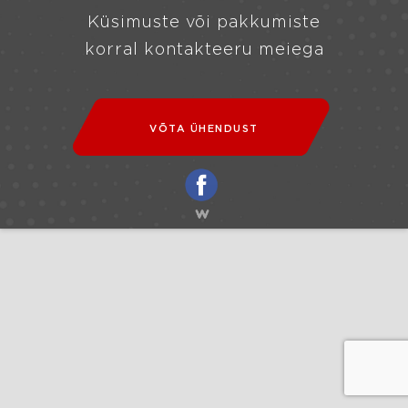
Küsimuste või pakkumiste
korral kontakteeru meiega
VÕTA ÜHENDUST