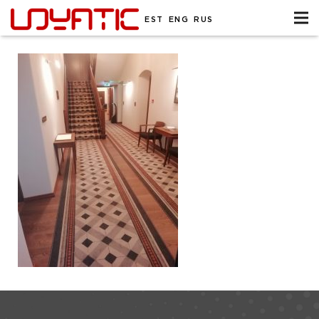
EST
ENG
RUS