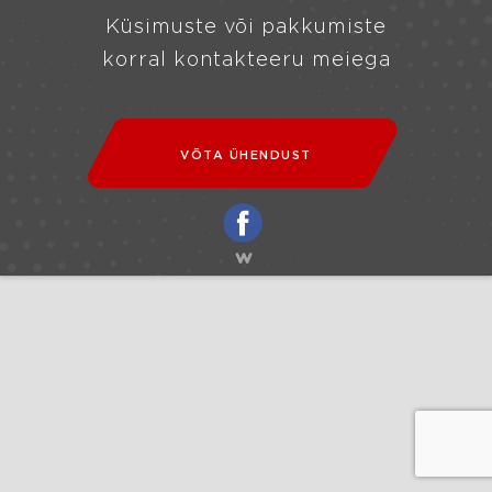
Küsimuste või pakkumiste
korral kontakteeru meiega
VÕTA ÜHENDUST