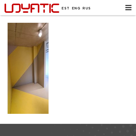
EST
ENG
RUS