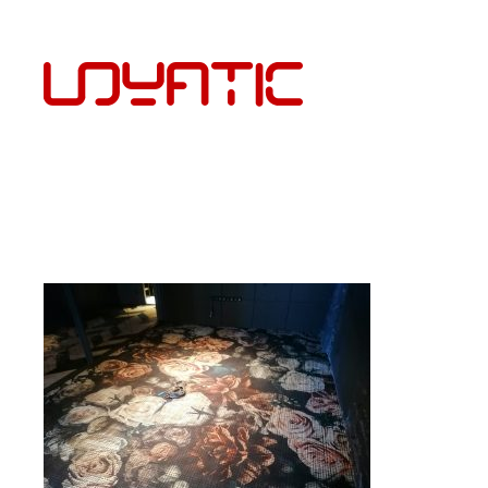
EST
PÕRANDAKATTED JA PAIGALDUS