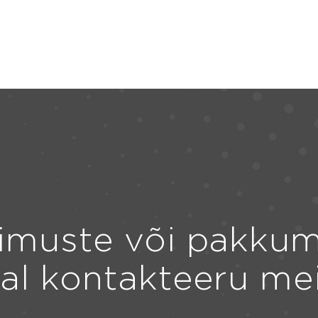
imuste või pakkum
ral kontakteeru me