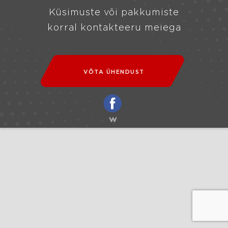
Küsimuste või pakkumiste
korral kontakteeru meiega
VÕTA ÜHENDUST