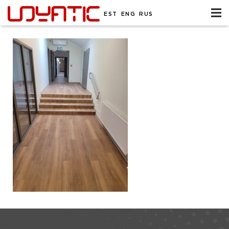
EST
ENG
RUS