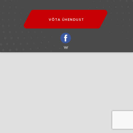
VÕTA ÜHENDUST