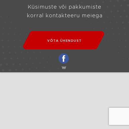
Küsimuste või pakkumiste
korral kontakteeru meiega
VÕTA ÜHENDUST