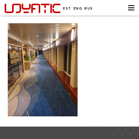
EST
ENG
RUS