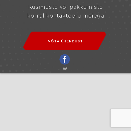
Küsimuste või pakkumiste
korral kontakteeru meiega
VÕTA ÜHENDUST