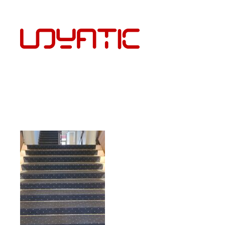
EST
PÕRANDAKATTED JA PAIGALDUS