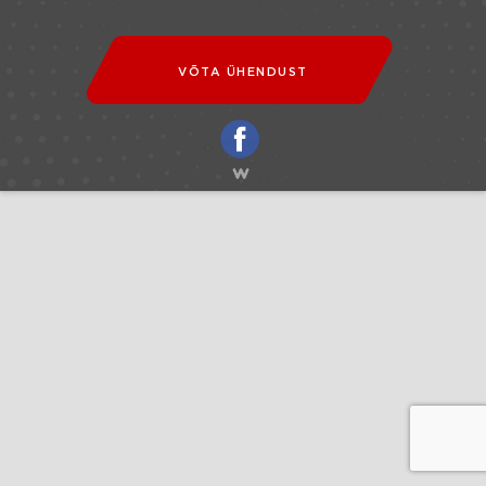
VÕTA ÜHENDUST