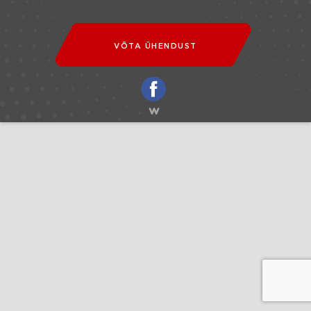
VÕTA ÜHENDUST